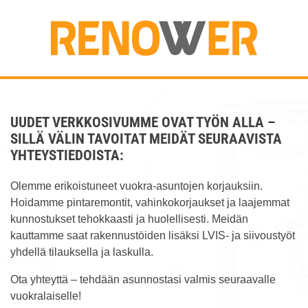
UUDET VERKKOSIVUMME OVAT TYÖN ALLA –
SILLÄ VÄLIN TAVOITAT MEIDÄT SEURAAVISTA
YHTEYSTIEDOISTA:
Olemme erikoistuneet vuokra-asuntojen korjauksiin.
Hoidamme pintaremontit, vahinkokorjaukset ja laajemmat
kunnostukset tehokkaasti ja huolellisesti. Meidän
kauttamme saat rakennustöiden lisäksi LVIS- ja siivoustyöt
yhdellä tilauksella ja laskulla.
Ota yhteyttä – tehdään asunnostasi valmis seuraavalle
vuokralaiselle!